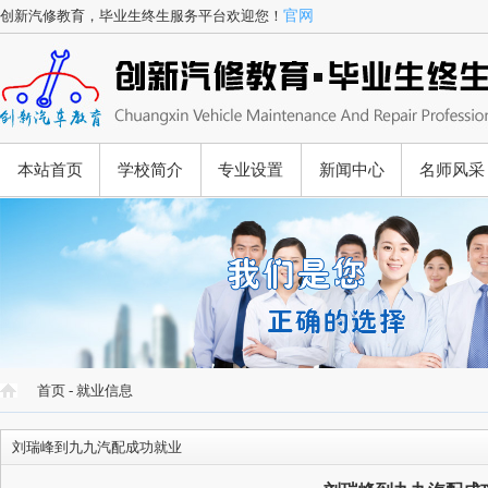
创新汽修教育，毕业生终生服务平台欢迎您！
官网
本站首页
学校简介
专业设置
新闻中心
名师风采
首页
-
就业信息
刘瑞峰到九九汽配成功就业