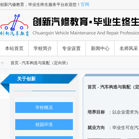
创新汽修教育，毕业生终生服务平台欢迎您！
官网
本站首页
学校简介
专业设置
新闻中心
名师风采
首页
- 汽车构造与装配（定向班）
关于创新
首页
- 汽车构造与装配（
学校概况
培养目标
：以企业需求为
校园环境
就业方向
：毕业生可在汽