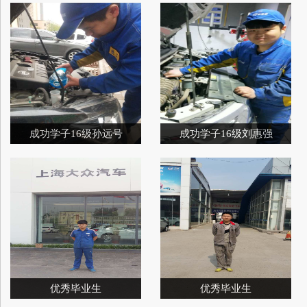
成功学子16级孙远号
成功学子16级刘惠强
优秀毕业生
优秀毕业生