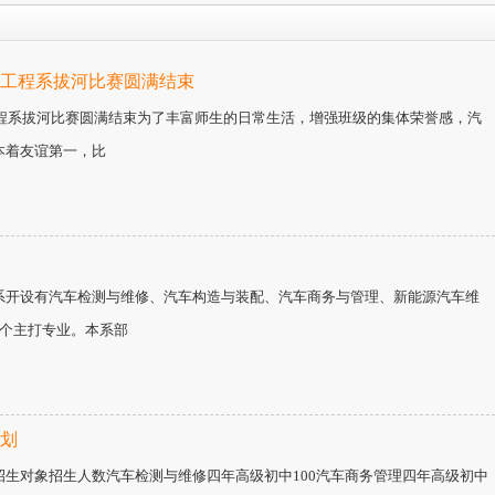
汽车工程系拔河比赛圆满结束
车工程系拔河比赛圆满结束为了丰富师生的日常生活，增强班级的集体荣誉感，汽
本着友谊第一，比
系开设有汽车检测与维修、汽车构造与装配、汽车商务与管理、新能源汽车维
5个主打专业。本系部
计划
招生对象招生人数汽车检测与维修四年高级初中100汽车商务管理四年高级初中