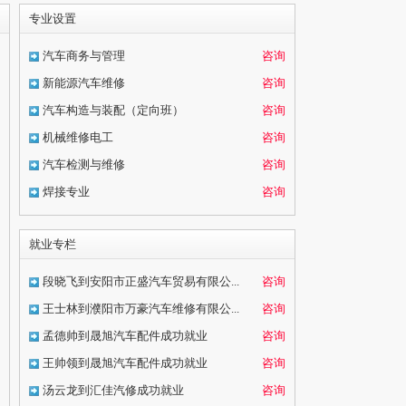
专业设置
汽车商务与管理
咨询
新能源汽车维修
咨询
汽车构造与装配（定向班）
咨询
机械维修电工
咨询
汽车检测与维修
咨询
焊接专业
咨询
就业专栏
段晓飞到安阳市正盛汽车贸易有限公...
咨询
王士林到濮阳市万豪汽车维修有限公...
咨询
孟德帅到晟旭汽车配件成功就业
咨询
王帅领到晟旭汽车配件成功就业
咨询
汤云龙到汇佳汽修成功就业
咨询