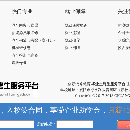
热门专业
就业保障
关注
汽车商务与管理
就业保障服务
新浪微
新能源汽车维修
就业流程
今日头
汽车构造与装配（定向班）
就业指导
QQ空
机械维修电工
就业招聘
投诉及
汽车检测与维修
焊接专业
创新汽修教育.
毕业生终生服务平台
保
学校地址：濮阳市濮水路教育园区（新校址
Copyright © 2017-2018 CHUAN
，入校签合同，享受企业助学金，
月薪40
您的电话：