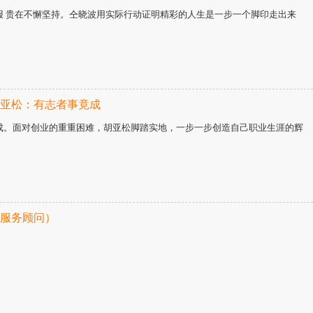
报 贵在不懈坚持。仝晓波用实际行动证明精彩的人生是一步一个脚印走出来
亚松：有志者事竟成
成。面对创业的重重困难，胡亚松脚踏实地，一步一步创造自己职业生涯的辉
服务顾问）