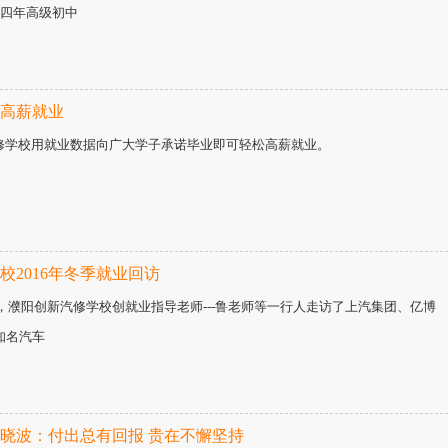
修四年高级初中
高薪就业
修学校用就业数据向广大学子承诺毕业即可轻松高薪就业。
校2016年冬季就业回访
2月，濮阳创新汽修学校创就业指导老师---鲁老师等一行人走访了上汽集团、亿博
知名汽车
晓波：付出总有回报 贵在不懈坚持