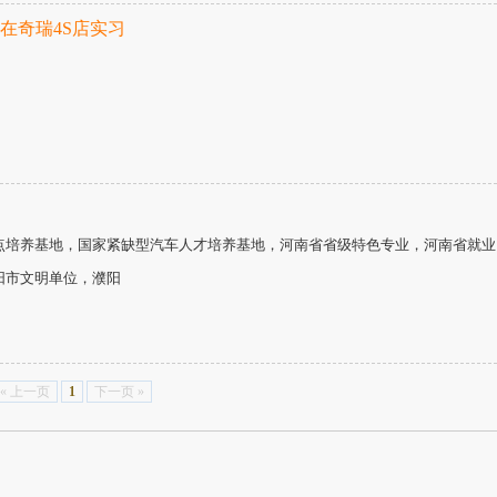
在奇瑞4S店实习
点培养基地，国家紧缺型汽车人才培养基地，河南省省级特色专业，河南省就业
阳市文明单位，濮阳
« 上一页
1
下一页 »