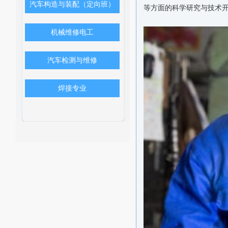
汽车构造与装配（定向班）
等方面的科学研究与技术
机械维修电工
汽车检测与维修
焊接专业