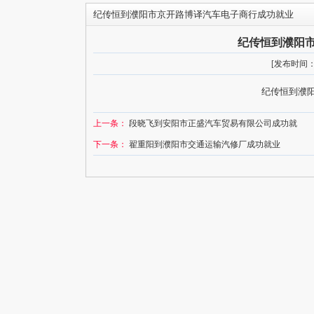
纪传恒到濮阳市京开路博译汽车电子商行成功就业
纪传恒到濮阳
[发布时间：20
纪传恒到濮
上一条：
段晓飞到安阳市正盛汽车贸易有限公司成功就
下一条：
翟重阳到濮阳市交通运输汽修厂成功就业