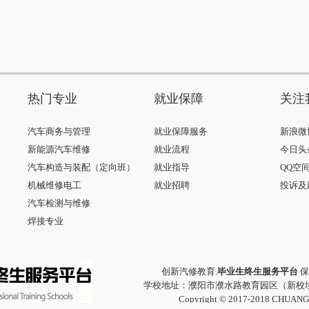
热门专业
就业保障
关注
汽车商务与管理
就业保障服务
新浪微
新能源汽车维修
就业流程
今日头
汽车构造与装配（定向班）
就业指导
QQ空
机械维修电工
就业招聘
投诉及
汽车检测与维修
焊接专业
创新汽修教育.
毕业生终生服务平台
保
学校地址：濮阳市濮水路教育园区（新校址
Copyright © 2017-2018 CHUAN