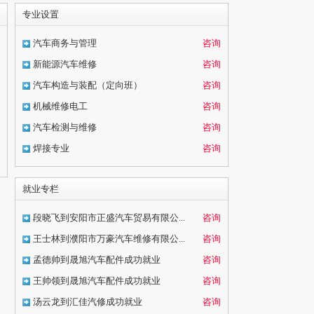
专业设置
汽车商务与管理
咨询
新能源汽车维修
咨询
汽车构造与装配（定向班）
咨询
机械维修电工
咨询
汽车检测与维修
咨询
焊接专业
咨询
就业专栏
段晓飞到安阳市正盛汽车贸易有限公...
咨询
王士林到濮阳市万豪汽车维修有限公...
咨询
孟德帅到晟旭汽车配件成功就业
咨询
王帅领到晟旭汽车配件成功就业
咨询
汤云龙到汇佳汽修成功就业
咨询