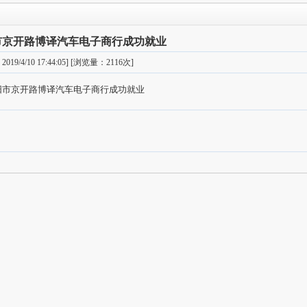
市京开路博译汽车电子商行成功就业
19/4/10 17:44:05] [浏览量：2116次]
阳市京开路博译汽车电子商行成功就业