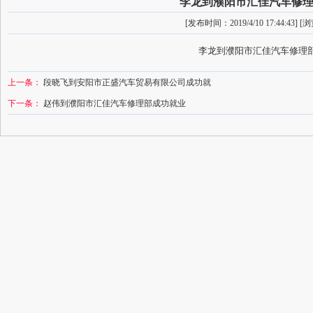
李龙到濮阳市汇佳汽车修
[发布时间：2019/4/10 17:44:43] 
李龙到濮阳市汇佳汽车修理
上一条：
段晓飞到安阳市正盛汽车贸易有限公司成功就
下一条：
赵伟到濮阳市汇佳汽车修理部成功就业